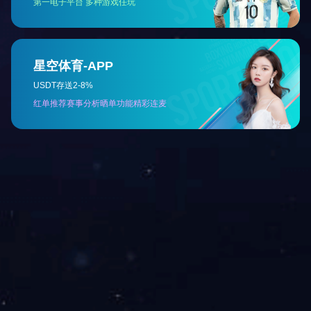
木结构制造视频
2022-04-14
中国工程院院长对中大木工产品给
2019-04-23
予好评
省长孙尧同志亲切接见中大木工总
2019-02-19
经理
我公司荣获“中国木工机械行业优秀
2018-12-29
实木加工机械生产企业”称号
我公司荣获“中国木工机械行业优秀
2018-10-20
科技创新企业”称号
关于中大
新闻资讯
About
News
公司简介
公司动态
爱体育
行业动态