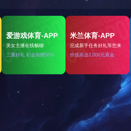
，聆听“和友”心声
工机械已经建立了从研究、开发、生产到销售的完整体系，能为木材加工工业提供制
备等69大类1100多种木工机械产品。木工机械年产值达100亿元人民币。可以说，我
前景分析：挑战与机会并存
猛，对木工机械有很高的需求，外国木工机械制造商看好了这一大市场，纷纷加快在
地区，有的独资建厂生产木工机械，有的与国内企业合资办厂生产木工机械
发展趋势
中，将木材加工的半成品加工成为木制品的一类机床。家具机械是木工机械的重要组
的一种原料，与人类的住、行、用有着密切的关系。人类在长期实践中积累了丰富的木材