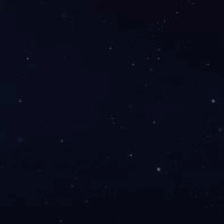
机械生产企业”称号。
二维码
Code