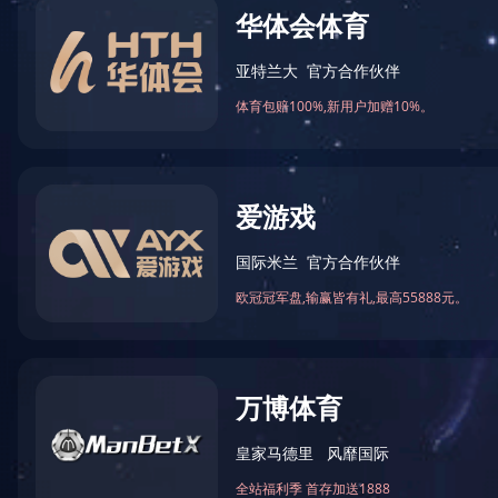
木结构制造视频
14
木结构制造视频
2022-04