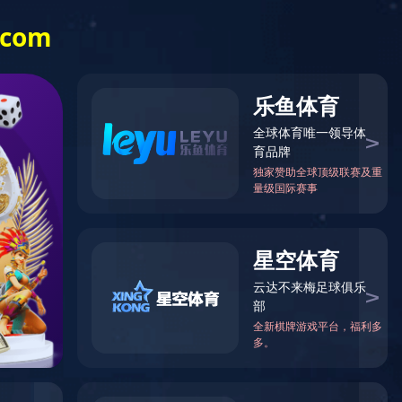
企业分站
|
网站地图
|
RSS
|
XML
|
您有
5
条询盘信息!
135-0483-4620
体育
在线留言
爱体育-中国一站式服
务平台