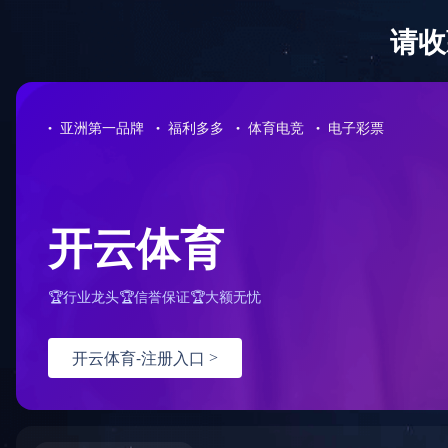
爱体育
您好，欢迎光临爱体育-中国一站式服务平台 官网！
网站爱体育
关于中大
产品