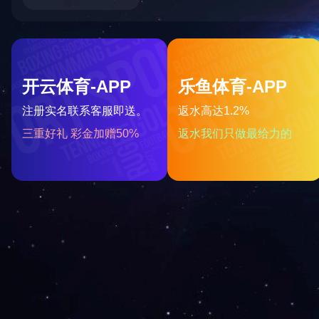
关于中大
新闻资讯
About
News
公司简介
公司动态
爱体育
行业动态