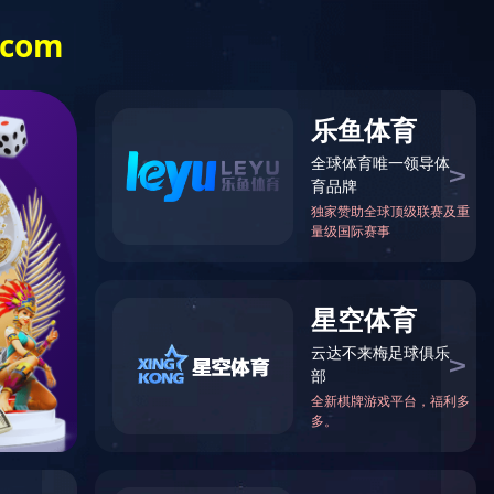
企业分站
|
网站地图
|
RSS
|
XML
|
您有
5
条询盘信息!
135-0483-4620
体育
在线留言
爱体育-中国一站式服
务平台