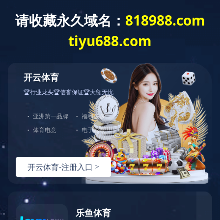
爱体育
您好，欢迎光临爱体育-中国一站式服务平台 官网！
网站爱体育
关于中大
产品展示