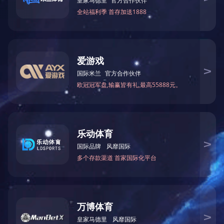
最大加工宽度：250mm 300mm
电机总功率： 2.2KW 2.2KW
机床重量： 180KG 240KG
工作台尺寸： 0.28M×1.7M 0.33M×2M
上一篇：
MB503C 自动送料木工平刨床
下一篇：
MB1010E/1010E单面木工压刨床
关于中大
新闻资讯