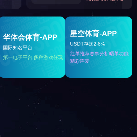
二维码
Code