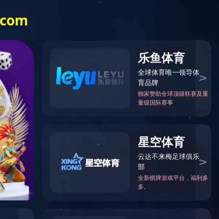
企业分站
|
网站地图
|
RSS
|
XML
|
您有
5
条询盘信息!
135-0483-4620
体育
在线留言
爱体育-中国一站式服
务平台