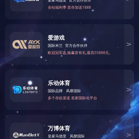
MFQ740 水洗式喷涂台
关于中大
新闻资讯
About
News
公司简介
公司动态
爱体育
行业动态