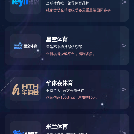
产品中心
木屋设备类
门窗设备
干燥机系列设备
集成材生产